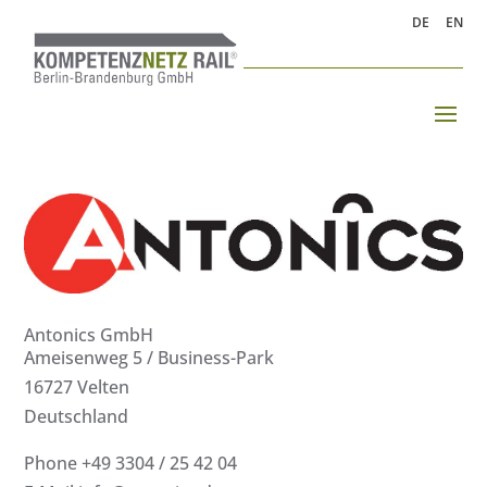
DE
EN
Antonics GmbH
Ameisenweg 5 / Business-Park
16727 Velten
Deutschland
Phone +49 3304 / 25 42 04