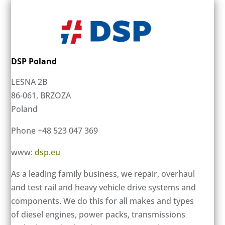
DSP Poland
LESNA 2B
86-061, BRZOZA
Poland
Phone +48 523 047 369
www:
dsp.eu
As a leading family business, we repair, overhaul
and test rail and heavy vehicle drive systems and
components. We do this for all makes and types
of diesel engines, power packs, transmissions