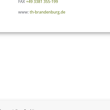
FAX
+49 3381 355-199
www:
th-brandenburg.de