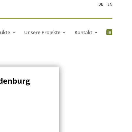
DE
EN
ukte
Unsere Projekte
Kontakt
ndenburg