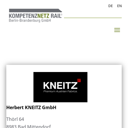
DE
EN
Herbert KNEITZ GmbH
Thörl 64
8983 Bad Mittendorf