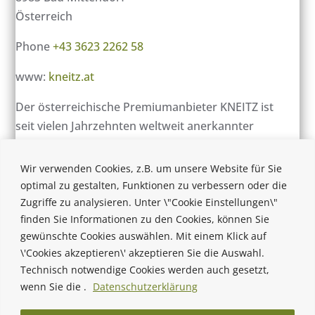
Österreich
Phone
+43 3623 2262 58
www:
kneitz.at
Der österreichische Premiumanbieter KNEITZ ist
seit vielen Jahrzehnten weltweit anerkannter
Designer und Produzent von Sitzbezugsstoffen in
verschiedensten Herstellungstechnologien für die
Wir verwenden Cookies, z.B. um unsere Website für Sie
Transport- und Automobilbranche.
optimal zu gestalten, Funktionen zu verbessern oder die
Zugriffe zu analysieren. Unter \"Cookie Einstellungen\"
finden Sie Informationen zu den Cookies, können Sie
gewünschte Cookies auswählen. Mit einem Klick auf
\'Cookies akzeptieren\' akzeptieren Sie die Auswahl.
Technisch notwendige Cookies werden auch gesetzt,
wenn Sie die .
Datenschutzerklärung