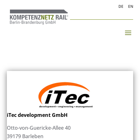
DE
EN
iTec development GmbH
Otto-von-Guericke-Allee 40
39179 Barleben