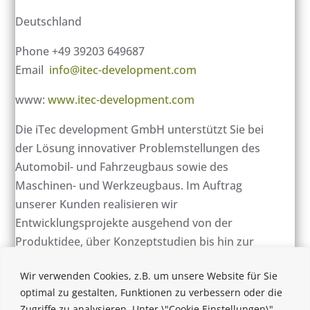
Deutschland
Phone +49 39203 649687
Email
info@itec-development.com
www:
www.itec-development.com
Die iTec development GmbH unterstützt Sie bei
der Lösung innovativer Problemstellungen des
Automobil- und Fahrzeugbaus sowie des
Maschinen- und Werkzeugbaus. Im Auftrag
unserer Kunden realisieren wir
Entwicklungsprojekte ausgehend von der
Produktidee, über Konzeptstudien bis hin zur
Einführung des Produktes in die Serie.
Wir verwenden Cookies, z.B. um unsere Website für Sie
optimal zu gestalten, Funktionen zu verbessern oder die
Zugriffe zu analysieren. Unter \"Cookie Einstellungen\"