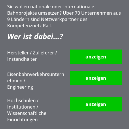
Sie wollen nationale oder internationale
Bahnprojekte umsetzen? Über 70 Unternehmen aus
9 Ländern sind Netzwerkpartner des
Kompetenznetz Rail.
Wer ist dabei…?
Hersteller / Zulieferer /
anzeigen
Instandhalter
Eisenbahnverkehrsuntern
anzeigen
ehmen /
Engineering
Hochschulen /
anzeigen
Institutionen /
Wissenschaftliche
Einrichtungen